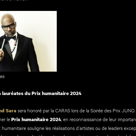
Wes
 lauréates du Prix humanitaire 2024
sera honoré par la CARAS lors de la Soirée des Prix JUNO.
nd Sara
ner le
, en reconnaissance de leur importan
Prix humanitaire 2024
ix humanitaire souligne les réalisations d’artistes ou de leaders exce