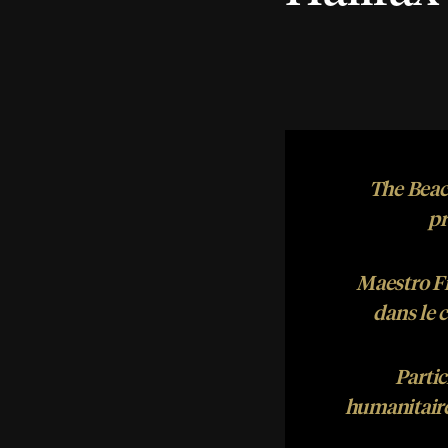
The Beac
pr
Maestro F
dans le 
Partic
humanitaire 