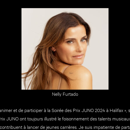
Nelly Furtado
’animer et de participer à la Soirée des Prix JUNO 2024 à Halifax », s
Prix JUNO ont toujours illustré le foisonnement des talents musica
contribuent à lancer de jeunes carrières. Je suis impatiente de part