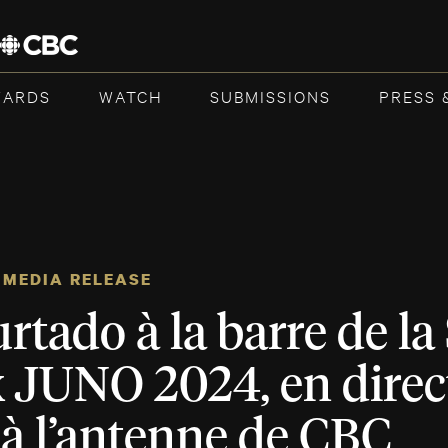
WARDS
WATCH
SUBMISSIONS
PRESS 
MEDIA RELEASE
rtado à la barre de la
x JUNO 2024, en direc
 à l’antenne de CBC