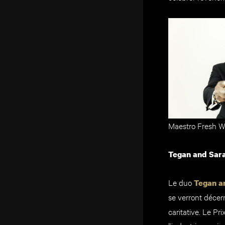
Maestro Fresh 
Tegan and Sara
Le duo
Tegan a
se verront décer
caritative. Le Pr