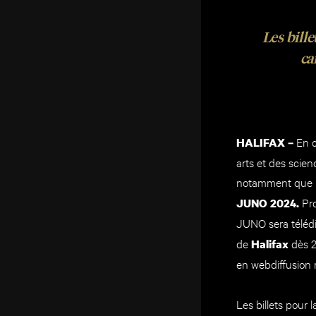
Les bille
ca
En 
HALIFAX –
arts et des scie
notamment que l
Pr
JUNO 2024.
JUNO sera télédi
de
dès 2
Halifax
en webdiffusion
Les billets pour