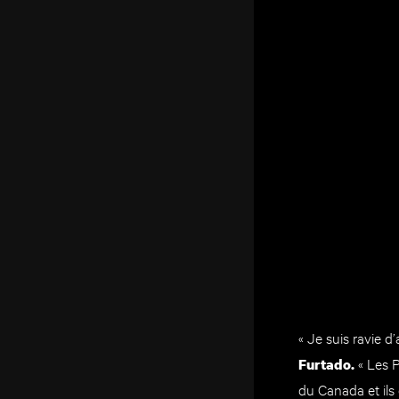
« Je suis ravie d
« Les 
Furtado.
du Canada et ils 