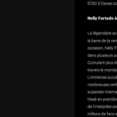
57,50 $ (taxes c
Nelly Furtado à
La légendaire au
la barre de la re
occasion, Nelly F
dans plusieurs ca
Cumulant plus de
travers le monde
L’immense succ
nombreuses certif
superstar intern
hissé en premièr
de l’interprète p
millions de fans