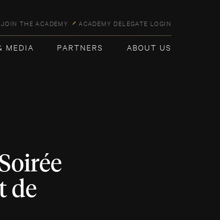
JOIN THE ACADEMY
ACADEMY DELEGATE LOGIN
& MEDIA
PARTNERS
ABOUT US
 Soirée
t de