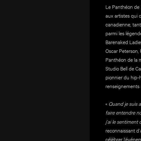
Le Panthéon de 
aux artistes qui
canadienne, tant
parmi les légend
Barenaked Ladies
Oscar Peterson,
Panthéon de la 
Studio Bell de C
pionnier du hip-
renseignements s
«
Quand je suis ar
faire entendre n
j’ai le sentiment
reconnaissant d’a
célébrer l’événe