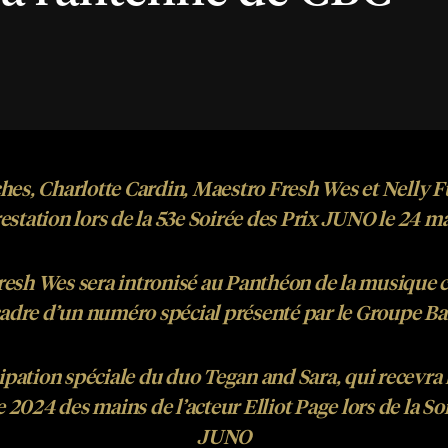
hes, Charlotte Cardin, Maestro Fresh Wes et Nelly F
estation lors de la 53e Soirée des Prix JUNO le 24 m
resh Wes
sera intronisé au Panthéon de la musique
cadre d’un numéro spécial présenté par le Groupe 
ipation spéciale du duo Tegan and Sara, qui recevra 
2024 des mains de l’acteur Elliot Page lors de la So
JUNO