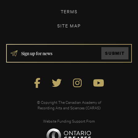
TERMS
SITE MAP
IF
SUBMIT
YOU
ARE
HUMAN,
LEAVE
THIS
FIELD
BLANK.
© Copyright The Canadian Academy of
Recording Arts and Sciences (CARAS)
Website Funding Support From