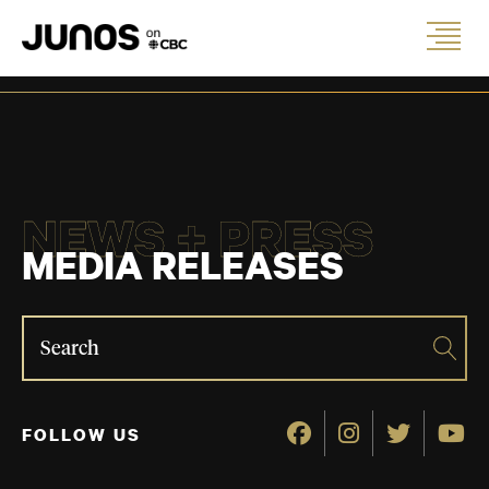
NEWS + PRESS
MEDIA RELEASES
FOLLOW US