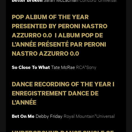
Better Broken
POP ALBUM OF THE YEAR
PRESENTED BY PERONI NASTRO
AZZURRO 0.0 I ALBUM POP DE
L’ANNÉE PRÉSENTÉ PAR PERONI
NASTRO AZZURRO 0.0
Tate McRae
RCA*Sony
So Close To What
DANCE RECORDING OF THE YEAR I
ENREGISTREMENT DANCE DE
L’ANNÉE
Debby Friday
Royal Mountain*Universal
Bet On Me