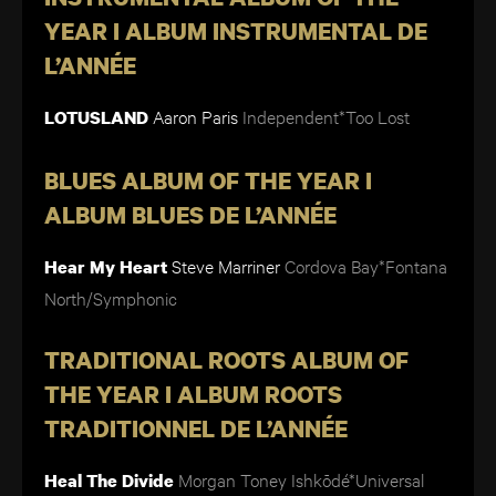
YEAR I ALBUM INSTRUMENTAL DE
L’ANNÉE
Aaron Paris
Independent*Too Lost
LOTUSLAND
BLUES ALBUM OF THE YEAR I
ALBUM BLUES DE L’ANNÉE
Steve Marriner
Cordova Bay*Fontana
Hear My Heart
North/Symphonic
TRADITIONAL ROOTS ALBUM OF
THE YEAR I ALBUM ROOTS
TRADITIONNEL DE L’ANNÉE
Morgan Toney
Ishkōdé*Universal
Heal The Divide