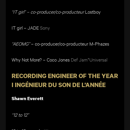
“IT girl” – co-producer/co-producteur
Lostboy
IT girl – JADE
Sony
“AEOMG”
– co-producer/co-producteur M-Phazes
Why Not More? – Coco Jones
Def Jam*Universal
RECORDING ENGINEER OF THE YEAR
I INGÉNIEUR DU SON DE L’ANNÉE
Shawn Everett
“12 to 12”