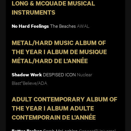
LONG & MCQUADE MUSICAL
INSTRUMENTS
The Beaches
AWAL
No Hard Feelings
METAL/HARD MUSIC ALBUM OF
THE YEAR I ALBUM DE MUSIQUE
MÉTAL/HARD DE L’ANNÉE
DESPISED ICON
Nuclear
Shadow Work
Blast*Believe/ADA
ADULT CONTEMPORARY ALBUM OF
THE YEAR I ALBUM ADULTE
CONTEMPORAIN DE L’ANNÉE
Sarah McLachlan
Concord*Universal