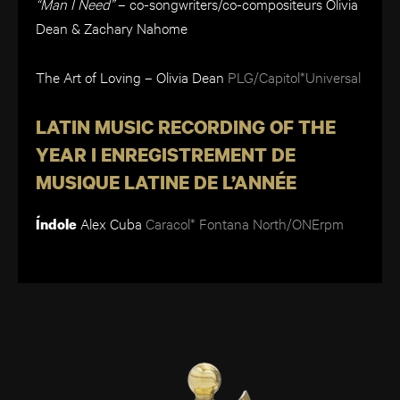
“Man I Need”
– co-songwriters/co-compositeurs Olivia
Dean & Zachary Nahome
The Art of Loving – Olivia Dean
PLG/Capitol*Universal
LATIN MUSIC RECORDING OF THE
YEAR I ENREGISTREMENT DE
MUSIQUE LATINE DE L’ANNÉE
Alex Cuba
Caracol* Fontana North/ONErpm
Índole