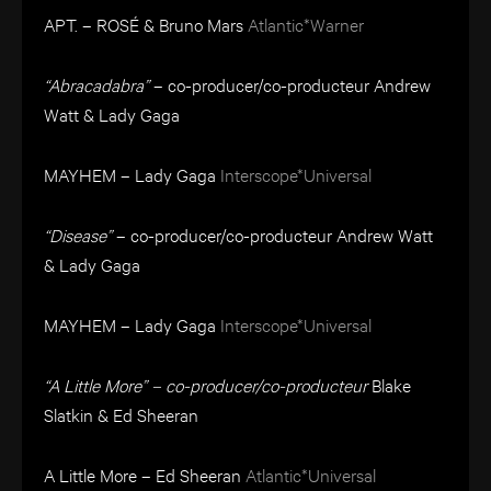
APT. – ROSÉ & Bruno Mars
Atlantic*Warner
“Abracadabra”
– co-producer/co-producteur Andrew
Watt & Lady Gaga
MAYHEM – Lady Gaga
Interscope*Universal
“Disease”
– co-producer/co-producteur Andrew Watt
& Lady Gaga
MAYHEM – Lady Gaga
Interscope*Universal
“A Little More” – co-producer/co-producteur
Blake
Slatkin & Ed Sheeran
A Little More – Ed Sheeran
Atlantic*Universal