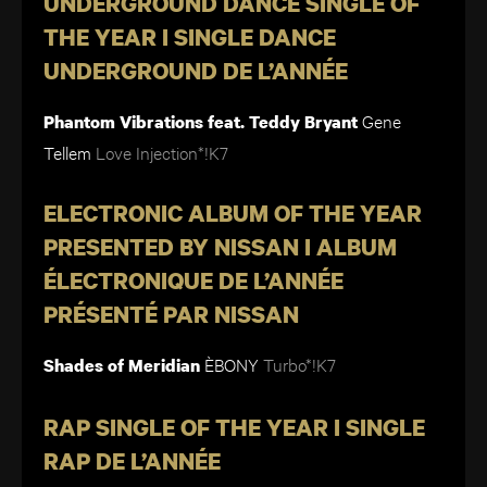
UNDERGROUND DANCE SINGLE OF
THE YEAR I SINGLE DANCE
UNDERGROUND DE L’ANNÉE
Gene
Phantom Vibrations feat. Teddy Bryant
Tellem
Love Injection*!K7
ELECTRONIC ALBUM OF THE YEAR
PRESENTED BY NISSAN I ALBUM
ÉLECTRONIQUE DE L’ANNÉE
PRÉSENTÉ PAR NISSAN
ÈBONY
Turbo*!K7
Shades of Meridian
RAP SINGLE OF THE YEAR I SINGLE
RAP DE L’ANNÉE