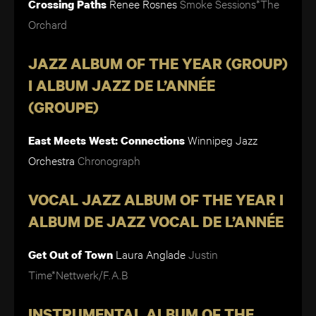
Renee Rosnes
Smoke Sessions*The
Crossing Paths
Orchard
JAZZ ALBUM OF THE YEAR (GROUP)
I ALBUM JAZZ DE L’ANNÉE
(GROUPE)
Winnipeg Jazz
East Meets West: Connections
Orchestra
Chronograph
VOCAL JAZZ ALBUM OF THE YEAR I
ALBUM DE JAZZ VOCAL DE L’ANNÉE
Laura Anglade
Justin
Get Out of Town
Time*Nettwerk/F.A.B
INSTRUMENTAL ALBUM OF THE