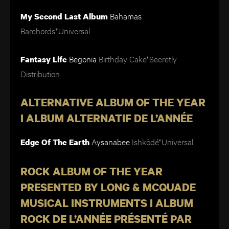
Bahamas
My Second Last Album
Barchords*Universal
Begonia
Birthday Cake*Secretly
Fantasy Life
Distribution
ALTERNATIVE ALBUM OF THE YEAR
I ALBUM ALTERNATIF DE L’ANNÉE
Aysanabee
Ishkōdé*Universal
Edge Of The Earth
ROCK ALBUM OF THE YEAR
PRESENTED BY LONG & MCQUADE
MUSICAL INSTRUMENTS I ALBUM
ROCK DE L’ANNÉE PRÉSENTÉ PAR