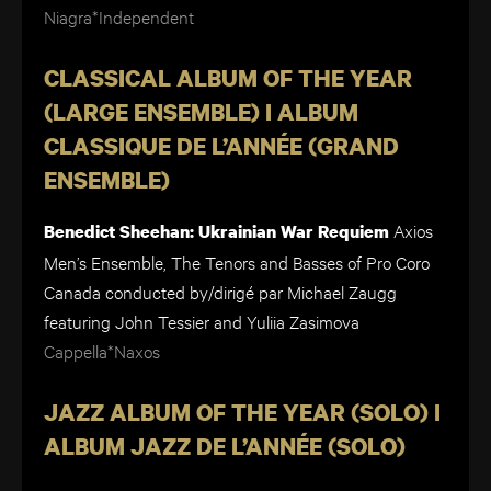
Niagra*Independent
CLASSICAL ALBUM OF THE YEAR
(LARGE ENSEMBLE) I ALBUM
CLASSIQUE DE L’ANNÉE (GRAND
ENSEMBLE)
Axios
Benedict Sheehan: Ukrainian War Requiem
Men’s Ensemble, The Tenors and Basses of Pro Coro
Canada conducted by/dirigé par Michael Zaugg
featuring John Tessier and Yuliia Zasimova
Cappella*Naxos
JAZZ ALBUM OF THE YEAR (SOLO) I
ALBUM JAZZ DE L’ANNÉE (SOLO)