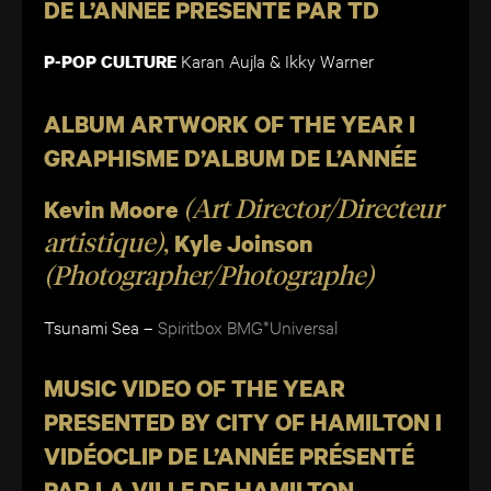
DE L’ANNÉE PRÉSENTÉ PAR TD
Karan Aujla & Ikky
Warner
P-POP CULTURE
ALBUM ARTWORK OF THE YEAR I
GRAPHISME D’ALBUM DE L’ANNÉE
Kevin Moore
(Art Director/Directeur
Kyle Joinson
artistique)
,
(Photographer/Photographe)
Tsunami Sea –
Spiritbox
BMG*Universal
MUSIC VIDEO OF THE YEAR
PRESENTED BY CITY OF HAMILTON I
VIDÉOCLIP DE L’ANNÉE PRÉSENTÉ
PAR LA VILLE DE HAMILTON