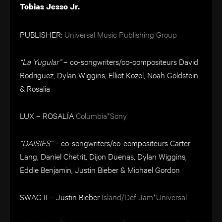
Tobias Jesso Jr.
PUBLISHER:
Universal Music Publishing Group
“La Yugular”
– co-songwriters/co-compositeurs David
Rodriguez, Dylan Wiggins, Elliot Kozel, Noah Goldstein
& Rosalia
LUX – ROSALÍA
Columbia*Sony
“DAISIES”
– co-songwriters/co-compositeurs Carter
Lang, Daniel Chetrit, Dijon Duenas, Dylan Wiggins,
Eddie Benjamin, Justin Bieber & Michael Gordon
SWAG II – Justin Bieber
Island/Def Jam*Universal