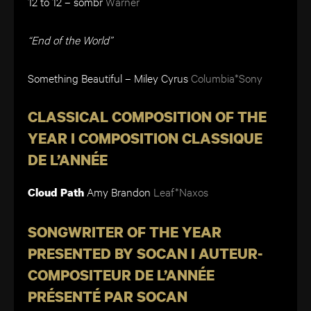
12 to 12 – sombr
Warner
“End of the World”
Something Beautiful – Miley Cyrus
Columbia*Sony
CLASSICAL COMPOSITION OF THE
YEAR I COMPOSITION CLASSIQUE
DE L’ANNÉE
Amy Brandon
Leaf*Naxos
Cloud Path
SONGWRITER OF THE YEAR
PRESENTED BY SOCAN I AUTEUR-
COMPOSITEUR DE L’ANNÉE
PRÉSENTÉ PAR SOCAN