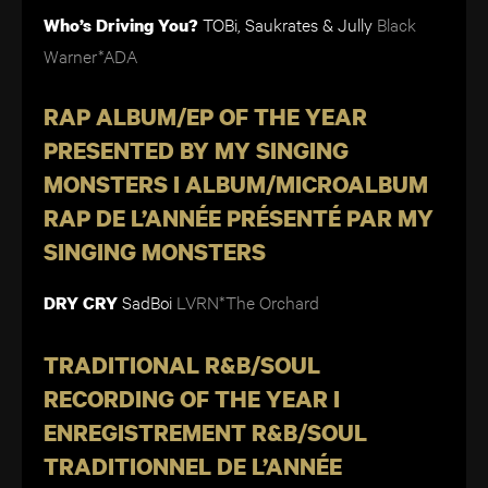
TOBi, Saukrates & Jully
Black
Who’s Driving You?
Warner*ADA
RAP ALBUM/EP OF THE YEAR
PRESENTED BY MY SINGING
MONSTERS I ALBUM/MICROALBUM
RAP DE L’ANNÉE PRÉSENTÉ PAR MY
SINGING MONSTERS
SadBoi
LVRN*The Orchard
DRY CRY
TRADITIONAL R&B/SOUL
RECORDING OF THE YEAR I
ENREGISTREMENT R&B/SOUL
TRADITIONNEL DE L’ANNÉE