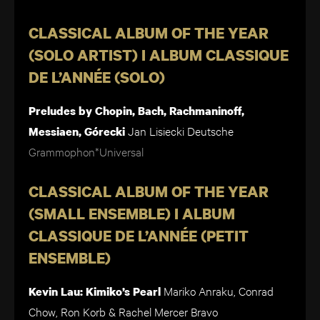
CLASSICAL ALBUM OF THE YEAR
(SOLO ARTIST) I ALBUM CLASSIQUE
DE L’ANNÉE (SOLO)
Preludes by Chopin, Bach, Rachmaninoff,
Jan Lisiecki
Deutsche
Messiaen, Górecki
Grammophon*Universal
CLASSICAL ALBUM OF THE YEAR
(SMALL ENSEMBLE) I ALBUM
CLASSIQUE DE L’ANNÉE (PETIT
ENSEMBLE)
Mariko Anraku, Conrad
Kevin Lau: Kimiko’s Pearl
Chow, Ron Korb & Rachel Mercer
Bravo