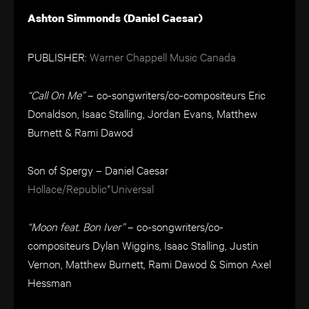
Ashton Simmonds (Daniel Caesar)
PUBLISHER:
Warner Chappell Music Canada
“Call On Me”
– co-songwriters/co-compositeurs Eric
Donaldson, Isaac Stalling, Jordan Evans, Matthew
Burnett & Rami Dawod
Son of Spergy – Daniel Caesar
Hollace/Republic*Universal
“Moon feat. Bon Iver”
– co-songwriters/co-
compositeurs Dylan Wiggins, Isaac Stalling, Justin
Vernon, Matthew Burnett, Rami Dawod & Simon Axel
Hessman